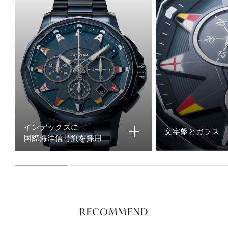
インデックスに
文字盤とガラス
国際海洋信号旗を採用
RECOMMEND