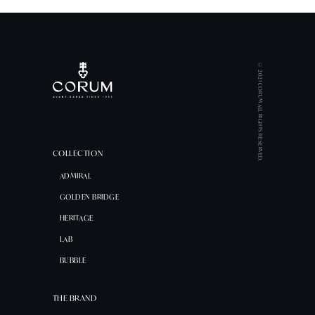
© 2021 CORUM ALL RIGHTS RESERVED.
COLLECTION
ADMIRAL
GOLDEN BRIDGE
HERITAGE
LAB
BUBBLE
THE BRAND