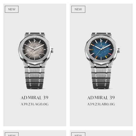
NEW
NEW
ADMIRAL 39
ADMIRAL 39
A39.231.AG0.0G
A39.231.AB0.0G
NEW
NEW