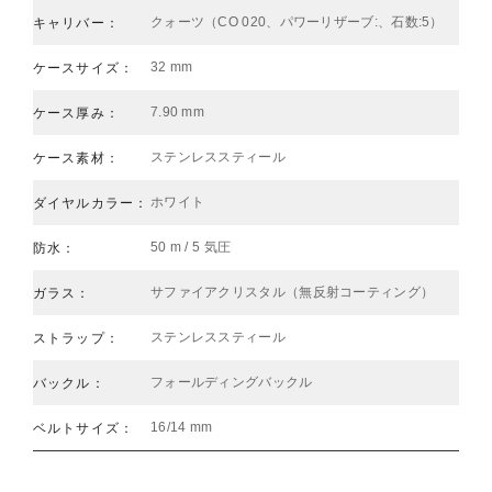
クォーツ（CO 020、パワーリザーブ:、石数:5）
キャリバー：
32 mm
ケースサイズ：
7.90 mm
ケース厚み：
ステンレススティール
ケース素材：
ホワイト
ダイヤルカラー：
50 m / 5 気圧
防水：
サファイアクリスタル（無反射コーティング）
ガラス：
ステンレススティール
ストラップ：
フォールディングバックル
バックル：
16/14 mm
ベルトサイズ：