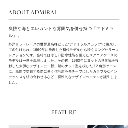
ABOUT ADMIRAL
爽快な海とエレガントな雰囲気を併せ持つ「アドミラ
ル」。
外洋ヨットレースの世界最高峰だった“アドミラルズカップ”に由来し
て名付けられ、1960年に発表した初代モデルから続くロングセラーコ
レクションです。当時では珍しい防水性能を備えたスクエアケースの
モデルは一世を風靡しました。その後、1983年にヨットの世界観を投
影した大胆なデザインに一新。船のナット型を模した 12 角形ケース
に、船間で交信する際に使う信号旗をモチーフにしたカラフルなイン
デックスを組み合わせるなど、個性的なデザインのモデルが誕生しま
した。
FEATURE