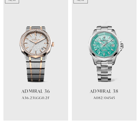
ADMIRAL 36
ADMIRAL 38
A36.231.GG0.2F
A082/04545