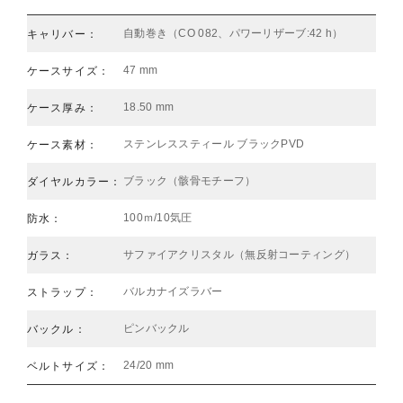
自動巻き（CO 082、パワーリザーブ:42 h）
キャリバー：
47 mm
ケースサイズ：
18.50 mm
ケース厚み：
ステンレススティール ブラックPVD
ケース素材：
ブラック（骸骨モチーフ）
ダイヤルカラー：
100ｍ/10気圧
防水：
サファイアクリスタル（無反射コーティング）
ガラス：
バルカナイズラバー
ストラップ：
ピンバックル
バックル：
24/20 mm
ベルトサイズ：