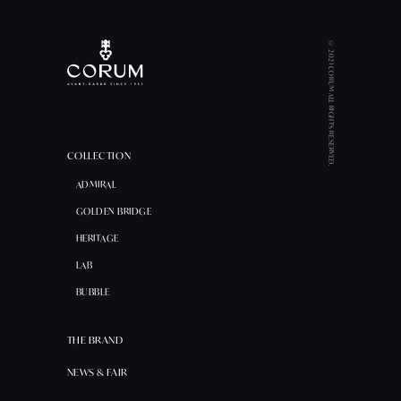
© 2021 CORUM ALL RIGHTS RESERVED.
COLLECTION
ADMIRAL
GOLDEN BRIDGE
HERITAGE
LAB
BUBBLE
THE BRAND
NEWS & FAIR