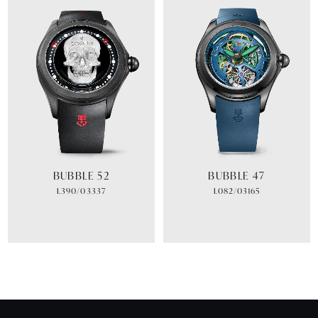
BUBBLE 52
BUBBLE 47
L390/03337
L082/03165